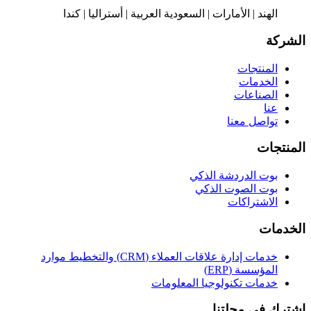
الهند | الأمارات | السعودية العربية | أستراليا | كندا
الشركة
المنتجات
الخدمات
الصناعات
عنا
تواصل معنا
المنتجات
بوت الدردشة الذكي
بوت الصوت الذكي
الاشتراكات
الخدمات
خدمات إدارة علاقات العملاء (CRM) والتخطيط موارد
المؤسسة (ERP)
خدمات تكنولوجيا المعلومات
اشترك في مجلتنا