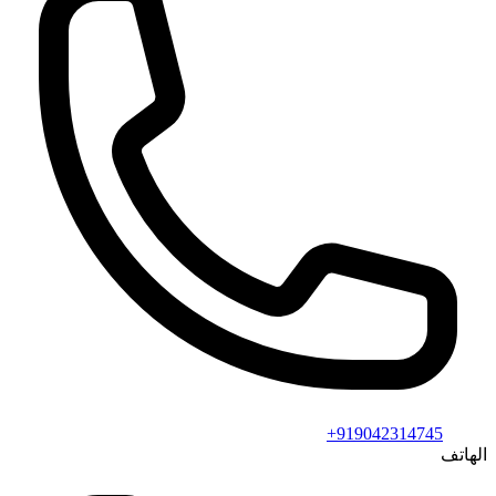
+919042314745
الهاتف