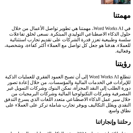
مهمتنا
في Word Works AI، مهمتنا هي تطوير تواصل الأعمال من خلال
حلول الذكاء الاصطناعي التوليدي المبتكرة. نسعى لخلق تفاعلات
سلسة وطبيعية تعزز قدرة الشركات على تقديم تجارب استثنائية
للعملاء. هدفنا هو جعل كل تواصل مع العملاء أكثر كفاءة، وشخصية،
وفعالية.
رؤيتنا
تتطلع Word Works AI إلى أن تصبح العمود الفقري للعمليات الذكية
للإيرادات في الخدمات المالية والمؤسسات. من خلال إعادة تصور
دورة الطلب إلى النقد المجزأة، نمكن البنوك وشركات التمويل غير
المصرفية وشركات التكنولوجيا المالية وشركات البرمجيات من
خلال سير عمل الذكاء الاصطناعي متعدد اللغات الذي يسرع التدفق
النقدي ويقلل التكاليف ويوفر تجارب شاملة تركز على العملاء على
نطاق واسع.
رحلتنا وإنجازاتنا