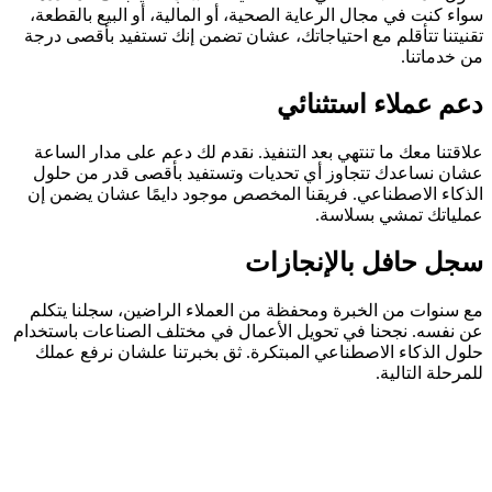
سواء كنت في مجال الرعاية الصحية، أو المالية، أو البيع بالقطعة،
تقنيتنا تتأقلم مع احتياجاتك، عشان تضمن إنك تستفيد بأقصى درجة
من خدماتنا.
دعم عملاء استثنائي
علاقتنا معك ما تنتهي بعد التنفيذ. نقدم لك دعم على مدار الساعة
عشان نساعدك تتجاوز أي تحديات وتستفيد بأقصى قدر من حلول
الذكاء الاصطناعي. فريقنا المخصص موجود دايمًا عشان يضمن إن
عملياتك تمشي بسلاسة.
سجل حافل بالإنجازات
مع سنوات من الخبرة ومحفظة من العملاء الراضين، سجلنا يتكلم
عن نفسه. نجحنا في تحويل الأعمال في مختلف الصناعات باستخدام
حلول الذكاء الاصطناعي المبتكرة. ثق بخبرتنا علشان نرفع عملك
للمرحلة التالية.