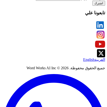
اشترك
تابعونا علي
العربية
English
جميع الحقوق محفوظة. Word Works AI Inc ©
2026