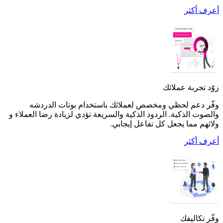
أعرف أكثر
زوّد تجربة عملائك
وفّر دعم لحظي ومخصص لعملائك باستخدام بوتات الدردشه
والصوت الذكية. الردود الذكية والسريعة تؤدي لزيادة رضا العملاء و
ولائهم مما يجعل كل تفاعل إيجابي.
أعرف أكثر
وفّر تكاليفك