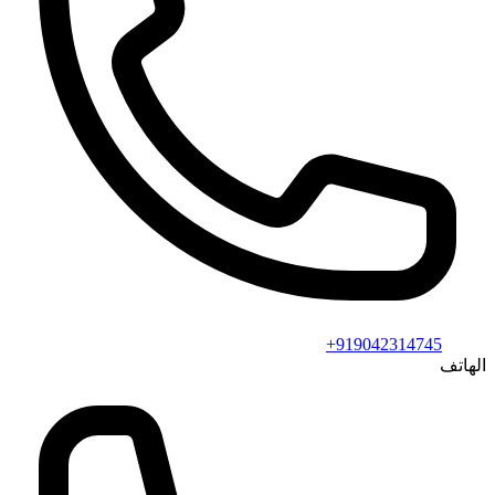
+919042314745
الهاتف