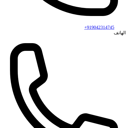
+919042314745
الهاتف