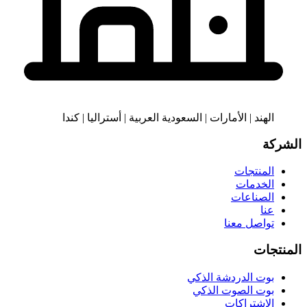
الهند | الأمارات | السعودية العربية | أستراليا | كندا
الشركة
المنتجات
الخدمات
الصناعات
عنا
تواصل معنا
المنتجات
بوت الدردشة الذكي
بوت الصوت الذكي
الاشتراكات