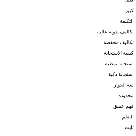
كبير
التكلفة
تكاليف يدوية عالية
تكاليف مخفضة
كيفية الاستجابة
استجابة نمطية
استجابة ذكية
لغة الحوار
محدوده
فهم عميق
التعلم
ثابت